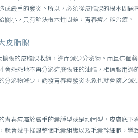
造成嚴重的發炎。所以，必須從皮脂腺的根本問題
給關小，只有解決根本性問題，青春痘才能治癒。
肥大皮脂腺
大擴張的皮脂腺收縮，進而減少分泌物。而且這個
才會乖乖地不再分泌這麼張狂的油脂，相信服用過
的分泌物減少，誘發青春痘發炎現象也就會隨之減
的青春痘屬於嚴重的囊腫型或是頑固型，皮膚底下
，就會幾乎摧毀整個毛囊組織以及毛囊幹細胞，導