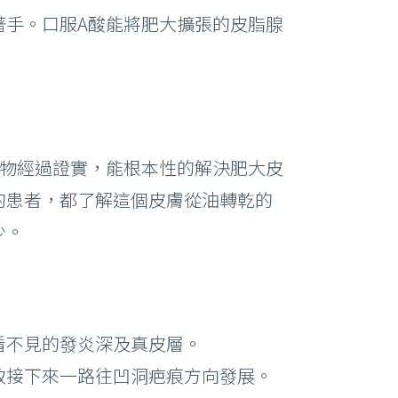
著手。口服A酸能將肥大擴張的皮脂腺
藥物經過證實，能根本性的解決肥大皮
的患者，都了解這個皮膚從油轉乾的
少。
看不見的發炎深及真皮層。
致接下來一路往凹洞疤痕方向發展。