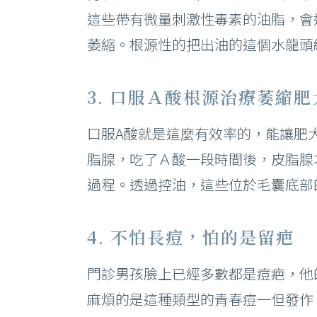
這些帶有微量刺激性毒素的油脂，會
萎縮。根源性的把出油的這個水龍頭
3. 口服Ａ酸根源治療萎縮
口服A酸就是這麼有效率的，能讓肥
脂腺，吃了Ａ酸一段時間後，皮脂腺
過程。透過控油，這些位於毛囊底部
4. 不怕長痘，怕的是留疤
門診男孩臉上已經多數都是痘疤，他
麻煩的是這種類型的青春痘一但發作