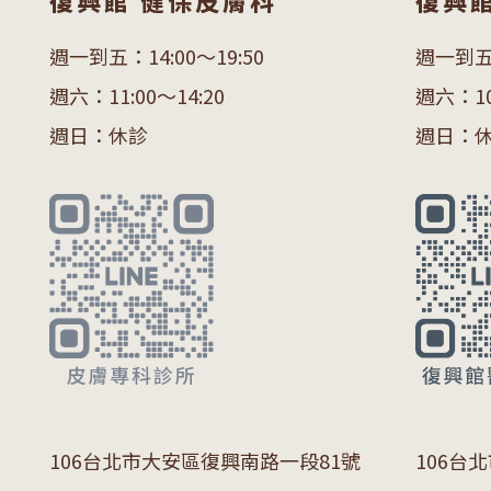
復興館 健保皮膚科
復興
週一到五：14:00～19:50
週一到五：
週六：11:00～14:20
週六：10:
週日：休診
週日：
106
台北市大安區復興南路一段
81
號
106
台北