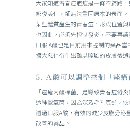
大家知道青春痘疤痕是一條不歸路，
修復美化，卻無法重回原本的表面。
某些體質產生的青春痘，形成位置與
也因此，必須先控制發炎，不要再讓
口服 A酸也是目前用來控制的藥品
擴大惡化衍生出難以照顧的皮膚後遺
5. Ａ酸可以調整控制「痤
「痤瘡丙酸桿菌」是導致青春痘發炎
這種厭氧菌，因為深及毛孔底部，依
透過口服A酸，有效的減少皮脂分泌
改善的藥品。