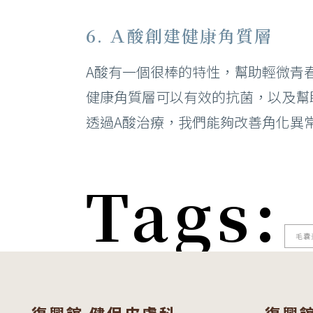
6. Ａ酸創建健康角質層
A酸有一個很棒的特性，幫助輕微青
健康角質層可以有效的抗菌，以及幫
透過A酸治療，我們能夠改善角化異
Tags:
毛囊