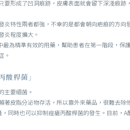
只要形成了凹洞痕跡，皮膚表面就會留下深淺痕跡
發炎特性兩者都強，不幸的是都會朝向疤痕的方向
發炎程度擴大。
當中最為精準有效的用藥，幫助患者在第一階段，保
症。
瘡丙酸桿菌」
的主要細菌。
賴著皮脂分泌物存活，所以靠外來藥品，很難去除
量，同時也可以抑制痤瘡丙酸桿菌的發生。目前，A