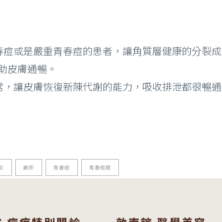
春痘或是嚴重青春痘的患者，讓角質層健康的分裂
助皮膚通暢。
常，讓皮膚恢復新陳代謝的能力，吸收排泄都很暢
炎
皰疹
青春痘
青春痘疤