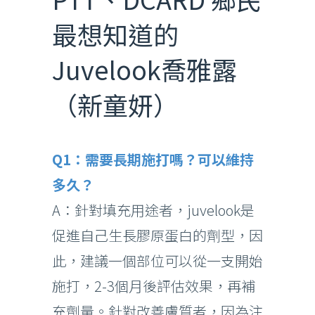
最想知道的
Juvelook喬雅露
（新童妍）
Q1：需要長期施打嗎？可以維持
多久？
A：針對填充用途者，juvelook是
促進自己生長膠原蛋白的劑型，因
此，建議一個部位可以從一支開始
施打，2-3個月後評估效果，再補
充劑量。針對改善膚質者，因為注