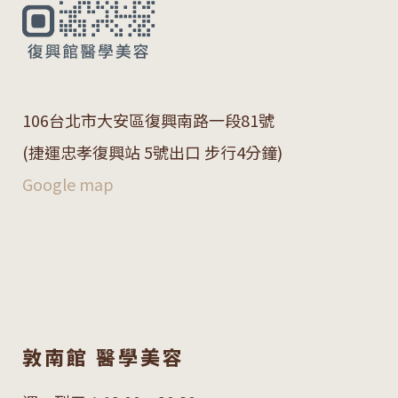
106
台北市大安區復興南路一段
81
號
(捷運忠孝復興站 5號出口 步行4分鐘)
Google map
敦南館 醫學美容