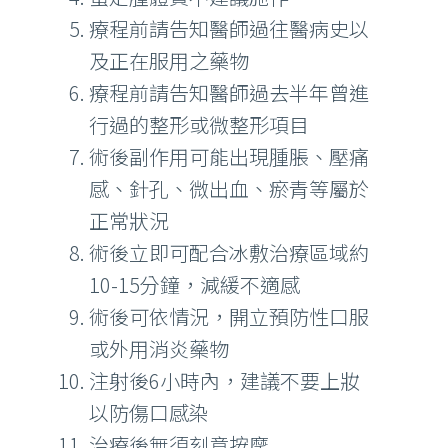
療程前請告知醫師過往醫病史以
及正在服用之藥物
療程前請告知醫師過去半年曾進
行過的整形或微整形項目
術後副作用可能出現腫脹、壓痛
感、針孔、微出血、瘀青等屬於
正常狀況
術後立即可配合冰敷治療區域約
10-15分鐘，減緩不適感
術後可依情況，開立預防性口服
或外用消炎藥物
注射後6小時內，建議不要上妝
以防傷口感染
治療後無須刻意按摩