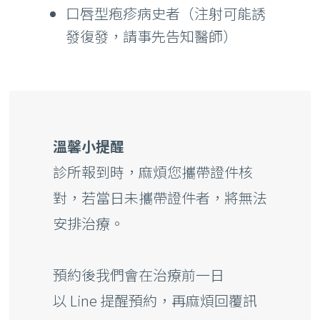
口唇型疱疹病史者（注射可能誘
發復發，請事先告知醫師）
溫馨小提醒
診所報到時，麻煩您攜帶證件核
對，若當日未攜帶證件者，將無法
安排治療。
預約後我們會在治療前一日
以
Line
提醒預約，再麻煩回覆訊