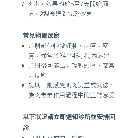
肉毒素效果約於3至7天開始顯
現，2週後達到完整效果
常見術後反應
注射部位輕微紅腫、疼痛、瘀
青，通常於24至48小時內消退
注射後可能出現輕微頭痛，屬常
見反應
初期可能感覺肌肉沉重或緊繃，
為肉毒素作用過程中的正常感受
以下狀況請立即通知診所並安排回
診
眼瞼下垂或視力模糊