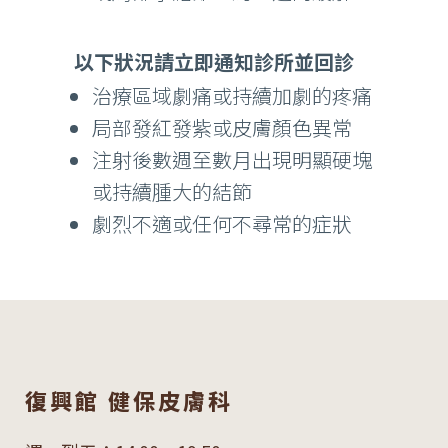
以下狀況請立即通知診所並回診
治療區域劇痛或持續加劇的疼痛
局部發紅發紫或皮膚顏色異常
注射後數週至數月出現明顯硬塊
或持續腫大的結節
劇烈不適或任何不尋常的症狀
復興館 健保皮膚科