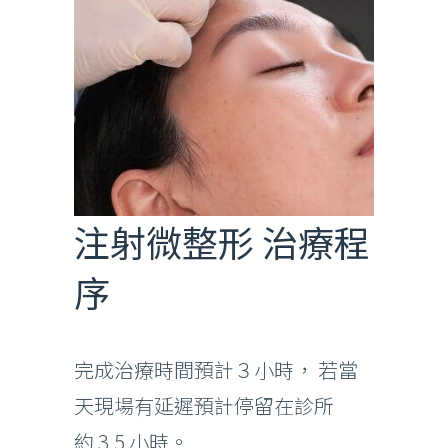
注射微整形 治療程
序
完成治療時間預計３小時， 若當
天現場有延遲預計停留在診所
約
3.5
小時。