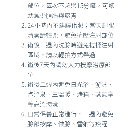
部位，每次不超過15分鐘，可幫
助減少腫脹與瘀青
24小時內不建議化妝；當天卸妝
清潔請輕柔，避免擠壓注射部位
術後一週內洗臉時避免搓揉注射
區域，請以輕拍方式帶過
術後7天內請勿大力按摩治療部
位
術後二週內避免日光浴、游泳、
泡溫泉、三溫暖、烤箱、蒸氣室
等高溫環境
日常保養正常進行，一週內避免
臉部按摩、做臉、雷射等療程