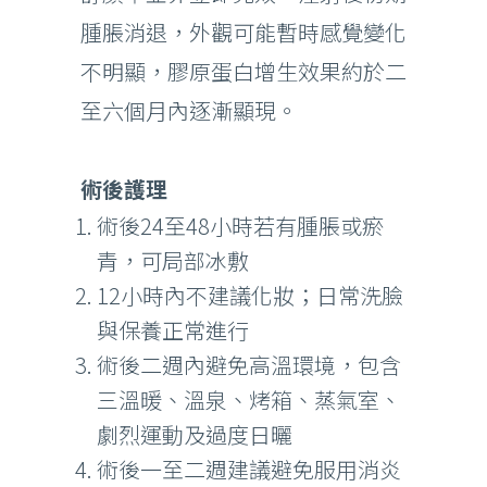
腫脹消退，外觀可能暫時感覺變化
不明顯，膠原蛋白增生效果約於二
至六個月內逐漸顯現。
術後護理
術後24至48小時若有腫脹或瘀
青，可局部冰敷
12小時內不建議化妝；日常洗臉
與保養正常進行
術後二週內避免高溫環境，包含
三溫暖、溫泉、烤箱、蒸氣室、
劇烈運動及過度日曬
術後一至二週建議避免服用消炎