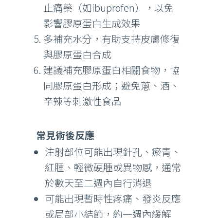
止痛藥（如ibuprofen），以免
影響膠原蛋白生成效果
多補充水分，有助支持皮膚修復
與膠原蛋白合成
建議補充膠原蛋白相關食物，協
同膠原蛋白形成；避免蔥、酒、
辛辣等刺激性食品
常見術後反應
注射部位可能出現針孔、瘀青、
紅腫、輕微硬腫或異物感，通常
於數天至二週內自行消退
可能出現暫時性疼痛、發炎反應
或局部小結節，約一週內緩解