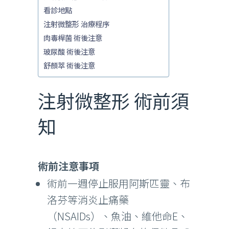
看診地點
注射微整形 治療程序
肉毒桿菌 術後注意
玻尿酸 術後注意
舒顏萃 術後注意
注射微整形 術前須
知
術前注意事項
術前一週停止服用阿斯匹靈、布
洛芬等消炎止痛藥
（NSAIDs）、魚油、維他命E、