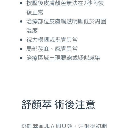
按壓後皮膚顏色無法在2秒內恢
復正常
治療部位皮膚觸感明顯低於周圍
溫度
視力模糊或視覺異常
局部發麻、感覺異常
治療區域出現膿皰或疑似感染
舒顏萃 術後注意
舒顏萃並非立即見效，注射後初期