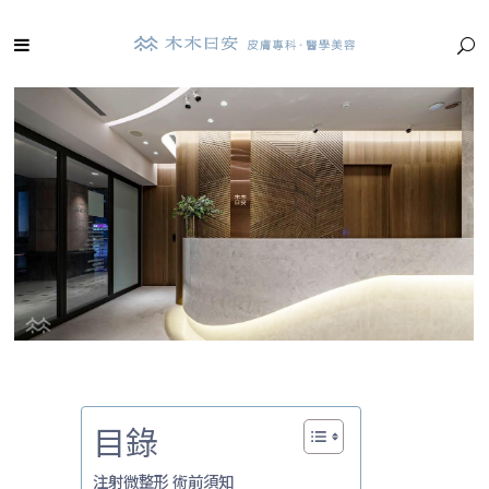
目錄
注射微整形 術前須知