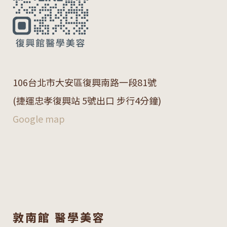
106
台北市大安區復興南路一段
81
號
(捷運忠孝復興站 5號出口 步行4分鐘)
Google map
敦南館 醫學美容