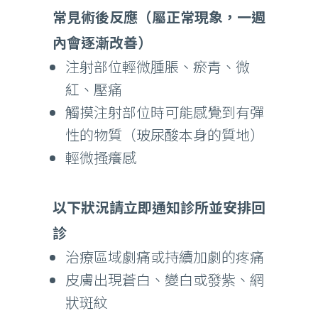
常見術後反應（屬正常現象，一週
內會逐漸改善）
注射部位輕微腫脹、瘀青、微
紅、壓痛
觸摸注射部位時可能感覺到有彈
性的物質（玻尿酸本身的質地）
輕微搔癢感
以下狀況請立即通知診所並安排回
診
治療區域劇痛或持續加劇的疼痛
皮膚出現蒼白、變白或發紫、網
狀斑紋