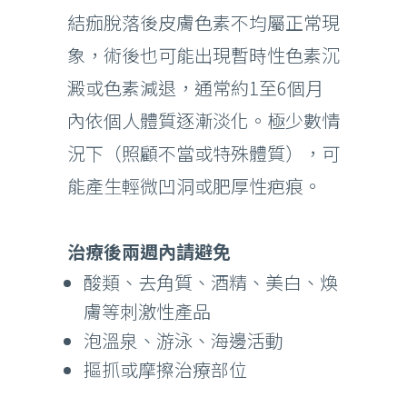
結痂脫落後皮膚色素不均屬正常現
象，術後也可能出現暫時性色素沉
澱或色素減退，通常約1至6個月
內依個人體質逐漸淡化。極少數情
況下（照顧不當或特殊體質），可
能產生輕微凹洞或肥厚性疤痕。
治療後兩週內請避免
酸類、去角質、酒精、美白、煥
膚等刺激性產品
泡溫泉、游泳、海邊活動
摳抓或摩擦治療部位