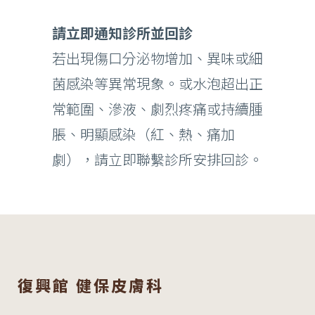
請立即通知診所並回診
若出現傷口分泌物增加、異味或細
菌感染等異常現象。或水泡超出正
常範圍、滲液、劇烈疼痛或持續腫
脹、明顯感染（紅、熱、痛加
劇），請立即聯繫診所安排回診。
復興館 健保皮膚科