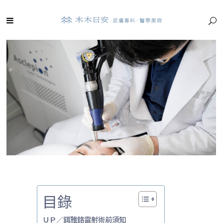
目錄
ＵＰ／鉺雅鉻雷射術前須知