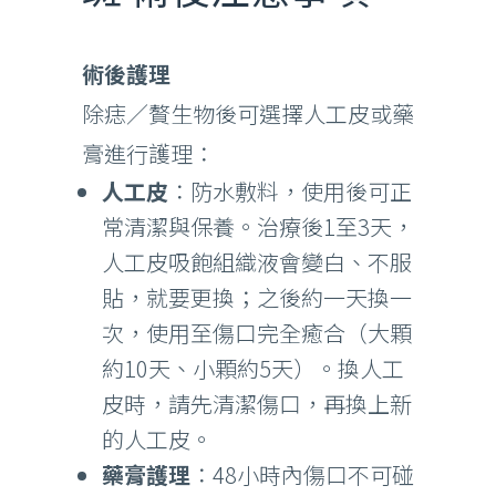
術後護理
除痣／贅生物後可選擇人工皮或藥
膏進行護理：
人工皮
：防水敷料，使用後可正
常清潔與保養。治療後1至3天，
人工皮吸飽組織液會變白、不服
貼，就要更換；之後約一天換一
次，使用至傷口完全癒合（大顆
約10天、小顆約5天）。換人工
皮時，請先清潔傷口，再換上新
的人工皮。
藥膏護理
：48小時內傷口不可碰