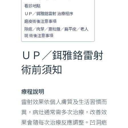
看診地點
ＵＰ／鉺雅鉻雷射 治療程序
磨皮術後注意事項
除痣／肉芽／粟粒腫／扁平疣／老人
斑 術後注意事項
ＵＰ／鉺雅鉻雷射
術前須知
療程說明
雷射效果依個人膚質及生活習慣而
異，病灶通常需多次治療，改善效
果會隨每次治療反應調整。凹洞疤