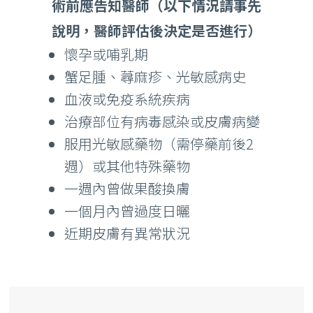
術前應告知醫師（以下情況請事先
說明，醫師評估後決定是否進行）
懷孕或哺乳期
蟹足腫、蕁麻疹、光敏感病史
血液或免疫系統疾病
治療部位有病毒感染或皮膚病變
服用光敏感藥物（需停藥前後2
週）或其他特殊藥物
一週內曾做果酸換膚
一個月內曾過度日曬
近期皮膚有異常狀況