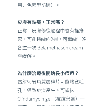
用非色素型防曬）。
皮膚有點癢，正常嗎？
正常。皮膚修復過程中會有搔癢
感，可能持續約2週。可繼續早晚
各塗一次 Betamethason cream
至緩解。
為什麼治療後開始長小痘痘？
雷射術後角質層碎片可能堵塞毛
孔，導致痘痘產生。可塗抹
Clindamycin gel（痘痘藥膏）一