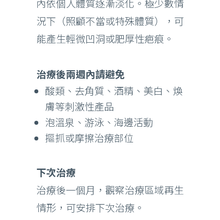
內依個人體質逐漸淡化。極少數情
況下（照顧不當或特殊體質），可
能產生輕微凹洞或肥厚性疤痕。
治療後兩週內請避免
酸類、去角質、酒精、美白、煥
膚等刺激性產品
泡溫泉、游泳、海邊活動
摳抓或摩擦治療部位
下次治療
治療後一個月，觀察治療區域再生
情形，可安排下次治療。