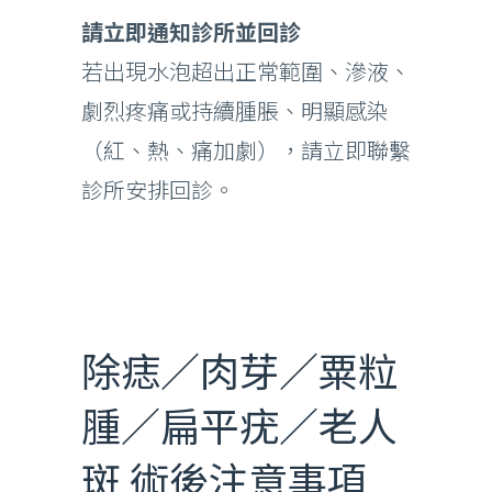
請立即通知診所並回診
若出現水泡超出正常範圍、滲液、
劇烈疼痛或持續腫脹、明顯感染
（紅、熱、痛加劇），請立即聯繫
診所安排回診。
除痣／肉芽／粟粒
腫／扁平疣／老人
斑 術後注意事項