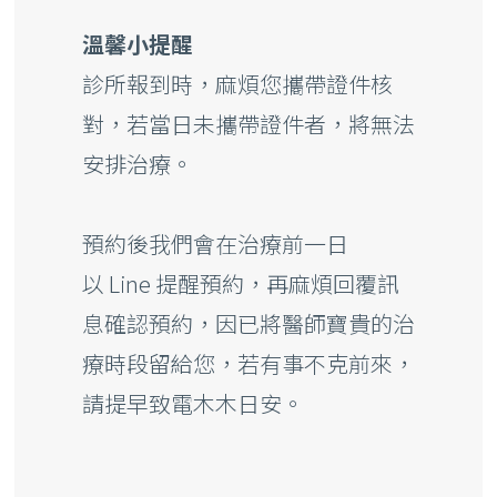
溫馨小提醒
診所報到時，麻煩您攜帶證件核
對，若當日未攜帶證件者，將無法
安排治療。
預約後我們會在治療前一日
以
Line
提醒預約，再麻煩回覆訊
息確認預約，因已將醫師寶貴的治
療時段留給您，若有事不克前來，
請提早致電木木日安。