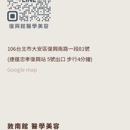
106
台北市大安區復興南路一段
81
號
(捷運忠孝復興站 5號出口 步行4分鐘)
Google map
敦南館 醫學美容