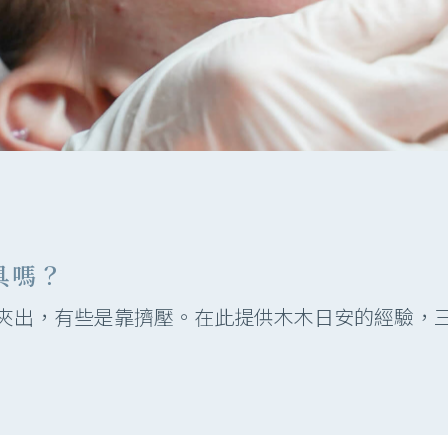
具嗎？
夾出，有些是靠擠壓。在此提供木木日安的經驗，