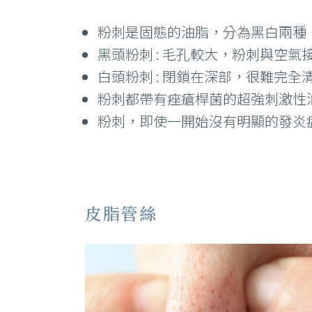
粉刺是固態的油脂，分為黑白兩種
黑頭粉刺 : 毛孔較大，粉刺與空
白頭粉刺 : 閉鎖在深部，很難完
粉刺都帶有痤瘡桿菌的超強刺激性
粉刺，即使一開始沒有明顯的發炎
皮脂管絲