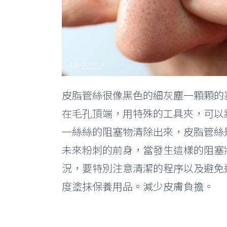
皮脂管絲很像黑色的細灰塵一顆顆的
在毛孔頂端，用特殊的工具夾，可以
一絲絲的阻塞物清除出來，皮脂管絲
未來粉刺的前身，當發生這樣的阻塞
況，要特別注意清潔的程序以及避免
度塗抹保養用品。減少皮膚負擔。