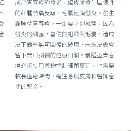
紅
成串青春痘的發炎，讓皮膚發生區塊性
不
的紅腫熱痛反應，毛囊連鎖發炎。發生
受
囊腫型青春痘，一定要立即就醫，因為
治
發炎的細菌，會侵蝕組織與毛囊，造成
皮下嚴重無可回復的破壞，未來皮膚會
留下無可彌補的疤痕凹洞。囊腫型青春
痘必須使用藥物控制細菌蔓延，也需要
較長痊癒時間，需注意與皮膚科醫師密
切的配合。