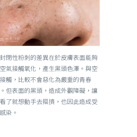
封閉性粉刺的差異在於皮膚表面能夠
空氣接觸氧化，產生黑頭色澤。與空
接觸，比較不會惡化為嚴重的青春
。但表面的黑頭，造成外觀障礙，讓
看了就想動手去摳擠，也因此造成受
感染。