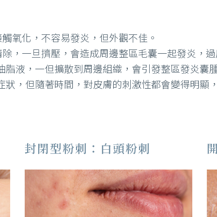
氣接觸氧化，不容易發炎，但外觀不佳。
全清除，一旦擠壓，會造成周邊整區毛囊一起發炎，
油脂液，一但擴散到周邊組織，會引發整區發炎囊
症狀，但隨著時間，對皮膚的刺激性都會變得明顯
封閉型粉刺：白頭粉刺