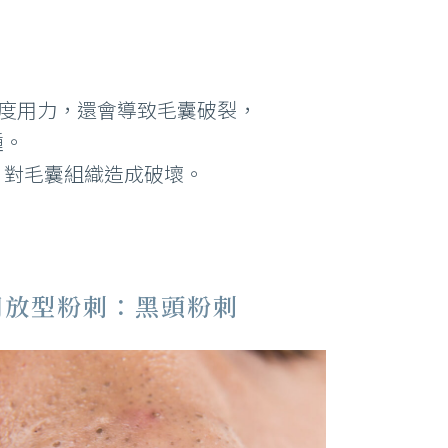
過度用力，還會導致毛囊破裂，
腫。
，對毛囊組織造成破壞。
開放型粉刺：黑頭粉刺