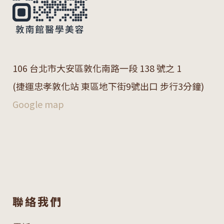
106 台北市大安區敦化南路一段 138 號之 1
(捷運忠孝敦化站 東區地下街9號出口 步行3分鐘)
Google map
聯絡我們