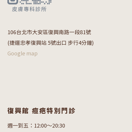
106
台北市大安區復興南路一段
81
號
(捷運忠孝復興站 5號出口 步行4分鐘)
Google map
復興館 痘疤特別門診
週一到五：12:00～20:30