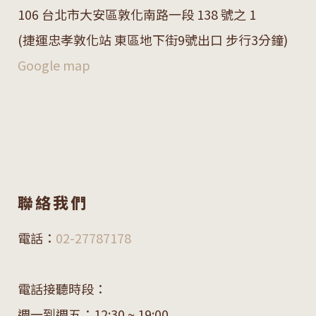
106 台北市大安區敦化南路一段 138 號之 1
(捷運忠孝敦化站 東區地下街9號出口 步行3分鐘)
Google map
聯絡我們
電話：
02-27787178
電話接聽時段：
週一到週五：12:30 ~ 19:00