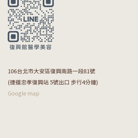
106
台北市大安區復興南路一段
81
號
(捷運忠孝復興站 5號出口 步行4分鐘)
Google map