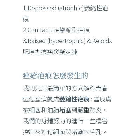
1.Depressed (atrophic)萎縮性疤
痕
2.Contracture攣縮型疤痕
3.Raised (hypertrophic) & Keloids
肥厚型痘疤與蟹足腫
痤瘡疤痕怎麼發生的
我們先用最簡單的方式解釋青春
痘怎麼演變成
萎縮性疤痕
: 當皮膚
被細菌和油脂堵塞到嚴重發炎，
我們的身體努力的進行一些損害
控制來對付細菌與堵塞的毛孔。