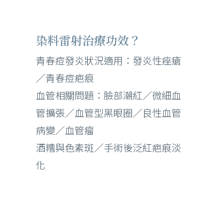
染料雷射治療功效？
青春痘發炎狀況適用：發炎性痤瘡
／青春痘疤痕
血管相關問題：臉部潮紅／微細血
管擴張／血管型黑眼圈／良性血管
病變／血管瘤
酒糟與色素斑／手術後泛紅疤痕淡
化