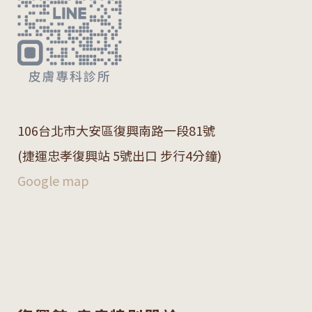
106
台北市大安區復興南路一段
81
號
(捷運忠孝復興站 5號出口 步行4分鐘)
Google map