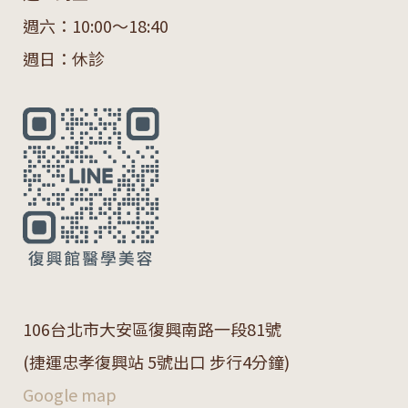
週六：10:00～18:40
週日：休診
106
台北市大安區復興南路一段
81
號
(捷運忠孝復興站 5號出口 步行4分鐘)
Google map