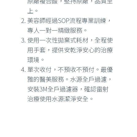
原廠複合酸，堅持原廠，品質至
上。
美容師經過SOP流程專業訓練，
專人一對一精緻服務。
使用一次性拋棄式耗材，全程使
用手套，提供安乾淨安心的治療
環境。
單次收付，不預收不預付。最優
雅的醫美服務。水源全戶過濾，
安裝3M全戶過濾器，確認雷射
治療使用水源潔淨安全。