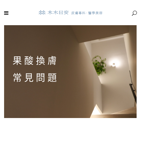
果酸換膚
常見問題