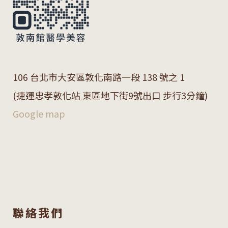
106 台北市大安區敦化南路一段 138 號之 1
(捷運忠孝敦化站 東區地下街9號出口 步行3分鐘)
Google map
聯絡我們