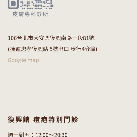
106
台北市大安區復興南路一段
81
號
(捷運忠孝復興站 5號出口 步行4分鐘)
Google map
復興館 痘疤特別門診
週一到五：12:00～20:30