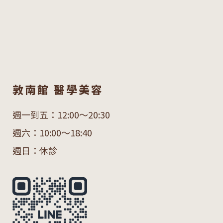
敦南館 醫學美容
週一到五：12:00～20:30
週六：10:00～18:40
週日：休診