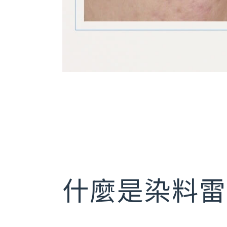
什麼是染料雷