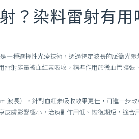
射？染料雷射有用
 Laser）是一種選擇性光療技術，透過特定波長的脈
用雷射能量被血紅素吸收，精準作用於微血管擴張
nm 波長），針對血紅素吸收效果更佳，可進一步
康皮膚影響極小，治療副作用低、恢復期短，適合