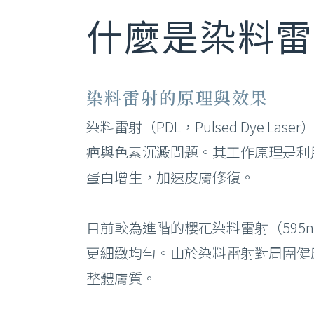
什麼是染料雷
染料雷射的原理與效果
染料雷射（PDL，Pulsed Dye
疤與色素沉澱問題。其工作原理是利
蛋白增生，加速皮膚修復。
目前較為進階的櫻花染料雷射（595
更細緻均勻。由於染料雷射對周圍健
整體膚質。