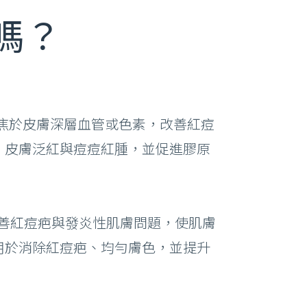
嗎？
衝光聚焦於皮膚深層血管或色素，改善紅痘
、皮膚泛紅與痘痘紅腫，並促進膠原
改善紅痘疤與發炎性肌膚問題，使肌膚
用於消除紅痘疤、均勻膚色，並提升