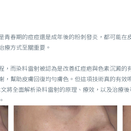
是青春期的痘痘還是成年後的粉刺發炎，都可能在
治療方式至關重要。
程，而染料雷射被認為是改善紅痘疤與色素沉澱的
謝，幫助皮膚回復均勻膚色。但這項技術真的有效
本文將全面解析染料雷射的原理、療效，以及治療後
。