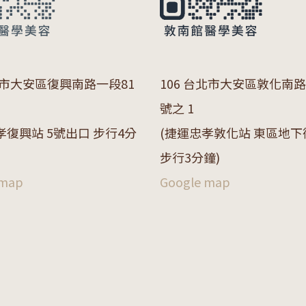
市大安區復興南路一段
81
106 台北市大安區敦化南路一
號之 1
孝復興站 5號出口 步行4分
(捷運忠孝敦化站 東區地下
步行3分鐘)
 map
Google map