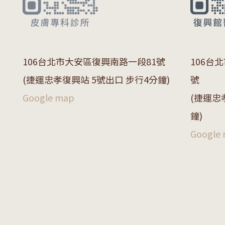
106
台北市大安區復興南路一段
81
號
106
台北
(捷運忠孝復興站 5號出口 步行4分鐘)
號
Google map
(捷運忠
鐘)
Google