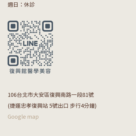
週日：休診
106
台北市大安區復興南路一段
81
號
(捷運忠孝復興站 5號出口 步行4分鐘)
Google map