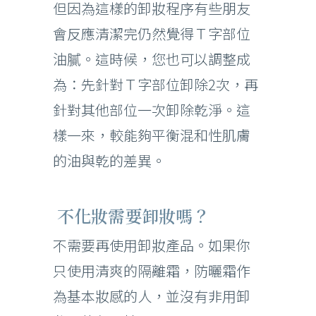
但因為這樣的卸妝程序有些朋友
會反應清潔完仍然覺得Ｔ字部位
油膩。這時候，您也可以調整成
為：先針對Ｔ字部位卸除2次，再
針對其他部位一次卸除乾淨。這
樣一來，較能夠平衡混和性肌膚
的油與乾的差異。
不化妝需要卸妝嗎？
不需要再使用卸妝產品。如果你
只使用清爽的隔離霜，防曬霜作
為基本妝感的人，並沒有非用卸