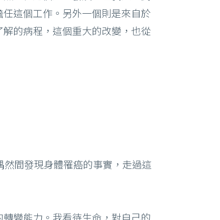
擔任這個工作。另外一個則是來自於
了解的病程，這個重大的改變，也從
偶然間發現身體罹癌的事實，走過這
的轉變能力。我看待生命，對自己的