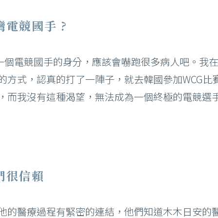
電競國手 ?
有另一個電競國手的身分，應該會嚇跑很多病人吧。我
的方式，認真的打了一陣子，就去韓國參加WCG比
，而我沒有這種渴望，無法成為一個終極的電競選
們很信賴
他的醫療過程有緊密的連結，他們知道木木日安的