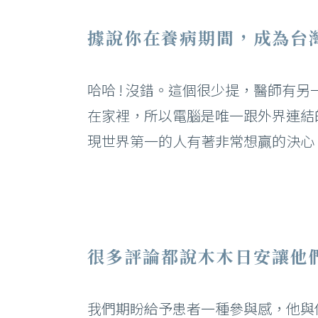
據說你在養病期間，成為台灣
哈哈 ! 沒錯。這個很少提，醫師
在家裡，所以電腦是唯一跟外界連結
現世界第一的人有著非常想贏的決心
很多評論都說木木日安讓他
我們期盼給予患者一種參與感，他與