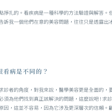
點掙扎的。看疾病是一種科學的方法驗證與解答。
告訴我一個他們在意的美容問題，往往只是透露出
跟看病是不同的？
求診者的角度，對我來說，醫學美容更是全面的，
必須為他們找到真正該解決的問題，這麼說吧 ! 求
原因，這並不容易，因為它涉及更深層次的信賴。