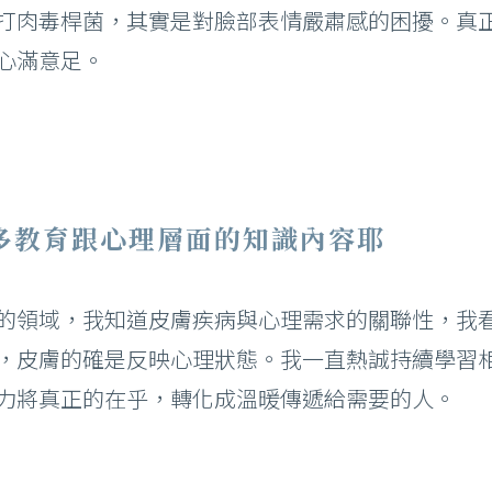
打肉毒桿菌，其實是對臉部表情嚴肅感的困擾。真
心滿意足。
多教育跟心理層面的知識內容耶
的領域，我知道皮膚疾病與心理需求的關聯性，我
，皮膚的確是反映心理狀態。我一直熱誠持續學習
力將真正的在乎，轉化成溫暖傳遞給需要的人。