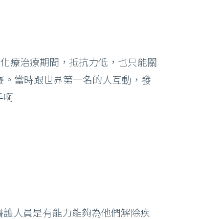
在化療治療期間，抵抗力低，也只能關
賽。當時跟世界第一名的人互動，發
手啊
醫護人員是有能力能夠為他們解除疾