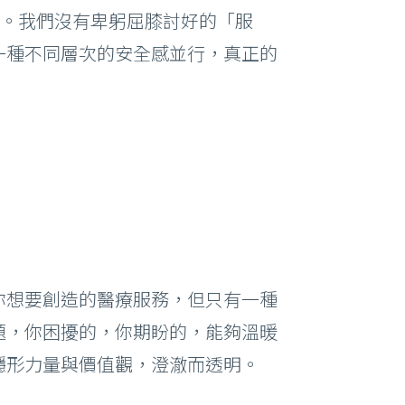
值。我們沒有卑躬屈膝討好的「服
一種不同層次的安全感並行，真正的
你想要創造的醫療服務，但只有一種
題，你困擾的，你期盼的，能夠溫暖
隱形力量與價值觀，澄澈而透明。