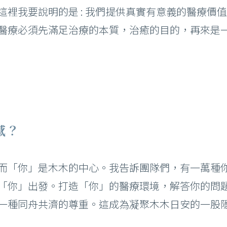
這裡我要說明的是 : 我們提供真實有意義的醫療價
醫療必須先滿足治療的本質，治癒的目的，再來是
感？
而「你」是木木的中心。我告訴團隊們，有一萬種
「你」出發。打造「你」的醫療環境，解答你的問
一種同舟共濟的尊重。這成為凝聚木木日安的一股