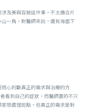
但涉及美與容貌這件事，不太適合片
冰山一角，對醫師來說，還有海面下
要用心判斷真正的需求與治療的方
診者看到自己的症狀，而醫師要的不只
顧客想處理斑點，但真正的需求是對