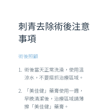
刺青去除術後注意
事項
術後照顧
術後當天正常洗澡，使用溫
涼水，不要摳抓治療區域。
「美佳健」藥膏使用一週，
早晚清潔後，治療區域請薄
擦「美佳健」藥膏。