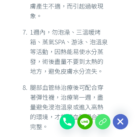
膚產生不適，而引起過敏現
象。
1週內，勿泡澡、三溫暖烤
箱、蒸氣SPA、游泳、泡溫泉
等活動，因熱能易使水分蒸
發，術後盡量不要到太熱的
地方，避免皮膚水分流失。
腿部血管絲治療後可配合穿
著彈性襪，治療第一週，盡
量避免浸泡溫泉或進入高熱
chaty
Hide
的環境，才能讓血管閉合更
完整。