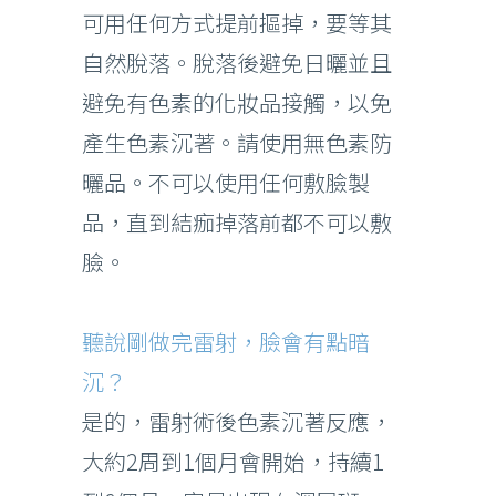
可用任何方式提前摳掉，要等其
自然脫落。脫落後避免日曬並且
避免有色素的化妝品接觸，以免
產生色素沉著。請使用無色素防
曬品。不可以使用任何敷臉製
品，直到結痂掉落前都不可以敷
臉。
聽說剛做完雷射，臉會有點暗
沉？
是的，雷射術後色素沉著反應，
大約2周到1個月會開始，持續1