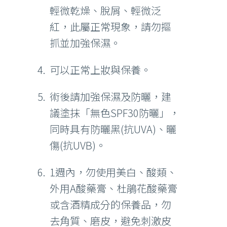
輕微乾燥、脫屑、輕微泛
紅，此屬正常現象，請勿摳
抓並加強保濕。
可以正常上妝與保養。
術後請加強保濕及防曬，建
議塗抹「無色SPF30防曬」，
同時具有防曬黑(抗UVA)、曬
傷(抗UVB)。
1週內，勿使用美白、酸類、
外用A酸藥膏、杜鵑花酸藥膏
或含酒精成分的保養品，勿
去角質、磨皮，避免刺激皮