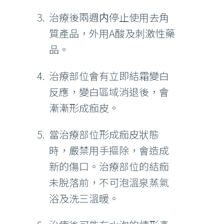
治療後兩週内停止使用去角
質產品，外用A酸及刺激性藥
品。
治療部位會有立即結霜變白
反應，變白區域消退後，會
漸漸形成痂皮。
當治療部位形成痂皮狀態
時，嚴禁用手摳除，會造成
新的傷口。治療部位的結痂
未脫落前，不可泡溫泉蒸氣
浴及洗三溫暖。