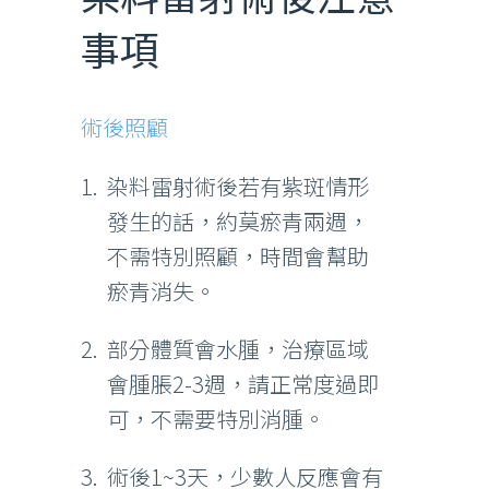
事項
術後照顧
染料雷射術後若有紫斑情形
發生的話，約莫瘀青兩週，
不需特別照顧，時間會幫助
瘀青消失。
部分體質會水腫，治療區域
會腫脹2-3週，請正常度過即
可，不需要特別消腫。
術後1~3天，少數人反應會有