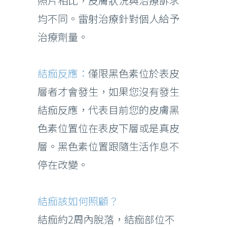
照片相比，皮膚狀況與治療訴求
均不同。雷射治療針對個人給予
治療劑量。
結痂反應：
僅限黑色素位於表皮
層者才會發生，如果您沒有發生
結痂反應，代表目前您的皮膚黑
色素位置位在表皮下層或是真皮
層。黑色素位置跟隨生活作息不
停在改變。
結痂該如何照顧？
結痂約2周內脫落，結痂部位不