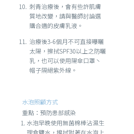
刺青治療後，會有些許肌膚
質地改變，請與醫師討論選
購合適的皮膚乳液。
治療後3-6個月不可直接曝曬
太陽，擦拭SPF30以上之防曬
乳，也可以使用陽傘口罩丶
帽子隔絕紫外線。
水泡照顧方式
重點：預防患部感染
水泡早晚使用無菌棉棒沾濕生
理食鹽水，擦拭附著在水泡上