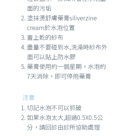
面的污垢
塗抹燙舒膚藥膏siliverzine
cream於水泡位置
蓋上乾的紗布
盡量不要碰到水,洗澡時紗布外
面可以貼上防水膠
藥膏使用約一個星期，水泡約
7天消除，即可停用藥膏
注意
切記水泡不可以抓破
如果水泡太大,超過0.5X0.5公
分，請回診由診所協助處理