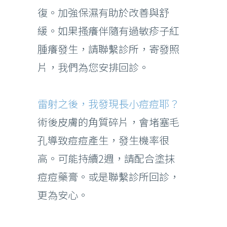
復。加強保濕有助於改善與舒
緩。如果搔癢伴隨有過敏疹子紅
腫癢發生，請聯繫診所，寄發照
片，我們為您安排回診。
雷射之後，我發現長小痘痘耶？
術後皮膚的角質碎片，會堵塞毛
孔導致痘痘產生，發生機率很
高。可能持續2週，請配合塗抹
痘痘藥膏。或是聯繫診所回診，
更為安心。