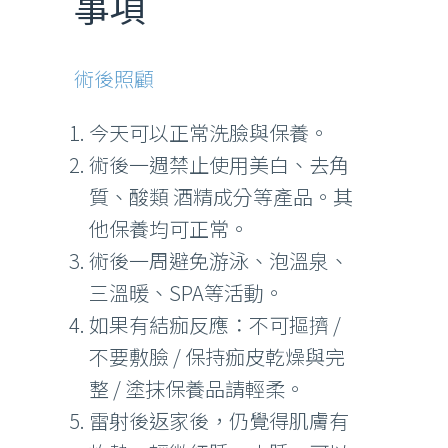
事項
術後照顧
今天可以正常洗臉與保養。
術後一週禁止使用美白、去角
質、酸類 酒精成分等產品。其
他保養均可正常。
術後一周避免游泳、泡溫泉、
三溫暖、SPA等活動。
如果有結痂反應：不可摳擠 /
不要敷臉 / 保持痂皮乾燥與完
整 / 塗抹保養品請輕柔。
雷射後返家後，仍覺得肌膚有