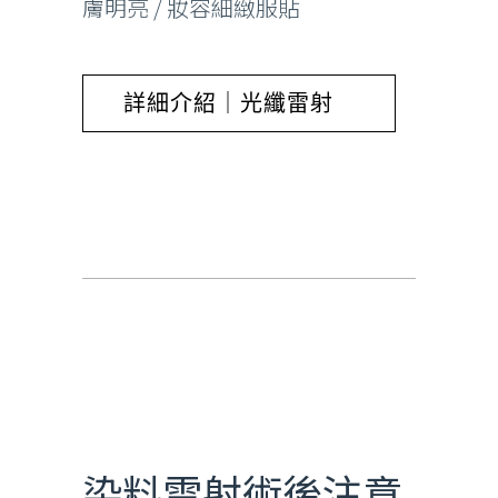
膚明亮 / 妝容細緻服貼
詳細介紹｜光纖雷射
染料雷射
染料雷射術後注意