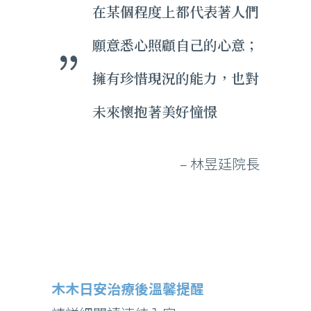
在某個程度上都代表著人們
願意悉心照顧自己的心意；
擁有珍惜現況的能力，也對
未來懷抱著美好憧憬
– 林昱廷院長
木木日安治療後溫馨提醒