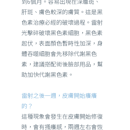
到6個月。容易出現在深層斑、
肝斑、膚色較深的膚質。這是黑
色素治療必經的破壞過程。雷射
光擊碎破壞黑色素細胞，黑色素
起伏，表面顏色暫時性加深，身
體吞噬細胞會先移除代謝黑色
素，建議搭配術後臉部用品，幫
助加快代謝黑色素。
雷射之後一週，皮膚開始癢癢
的？
這種現象會發生在皮膚開始修復
時，會有搔癢感，兩週左右會恢