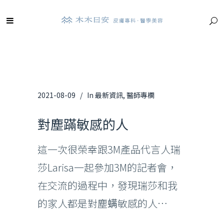
2021-08-09
In
最新資訊
,
醫師專欄
對塵蹣敏感的人
這一次很榮幸跟3M產品代言人瑞
莎Larisa一起參加3M的記者會，
在交流的過程中，發現瑞莎和我
的家人都是對塵螨敏感的人…