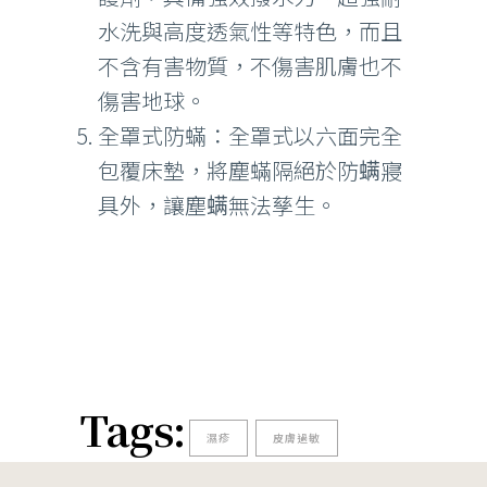
水洗與高度透氣性等特色，而且
不含有害物質，不傷害肌膚也不
傷害地球。
全罩式防蟎：全罩式以六面完全
包覆床墊，將塵蟎隔絕於防螨寢
具外，讓塵螨無法孳生。
Tags:
濕疹
皮膚過敏