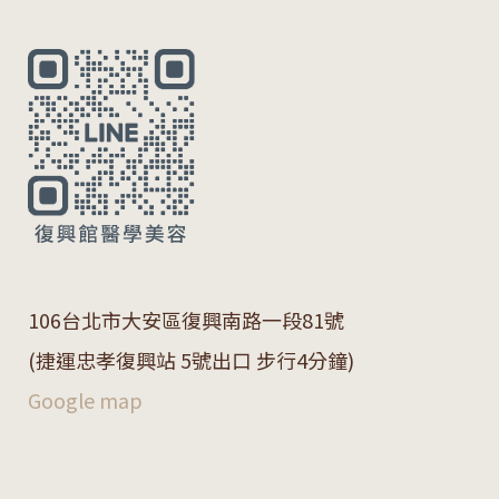
106
台北市大安區復興南路一段
81
號
(捷運忠孝復興站 5號出口 步行4分鐘)
Google map