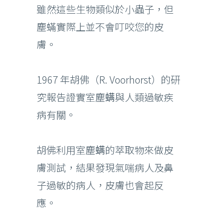
雖然這些生物類似於小蟲子，但
塵蟎實際上並不會叮咬您的皮
膚。
1967 年胡佛（R. Voorhorst）的研
究報告證實室塵螨與人類過敏疾
病有關。
胡佛利用室塵螨的萃取物來做皮
膚測試，結果發現氣喘病人及鼻
子過敏的病人，皮膚也會起反
應。