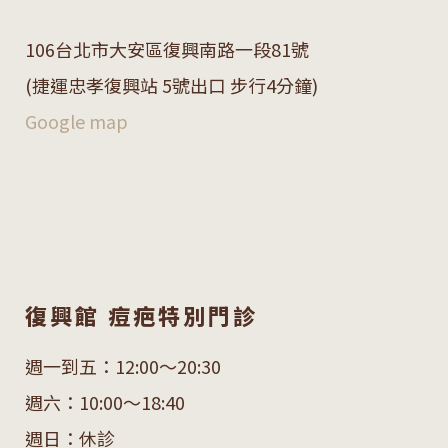
106
台北市大安區復興南路一段
81
號
(捷運忠孝復興站 5號出口 步行4分鐘)
Google map
復興館 痘疤特別門診
週一到五：12:00～20:30
週六：10:00～18:40
週日：休診