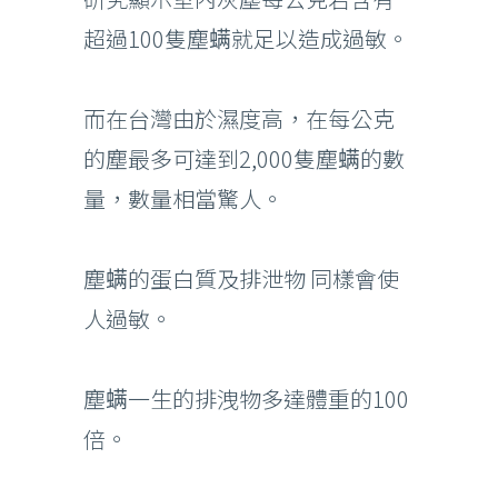
超過100隻塵螨就足以造成過敏。
而在台灣由於濕度高，在每公克
的塵最多可達到2,000隻塵螨的數
量，數量相當驚人。
塵螨的蛋白質及排泄物 同樣會使
人過敏。
塵螨一生的排洩物多達體重的100
倍。