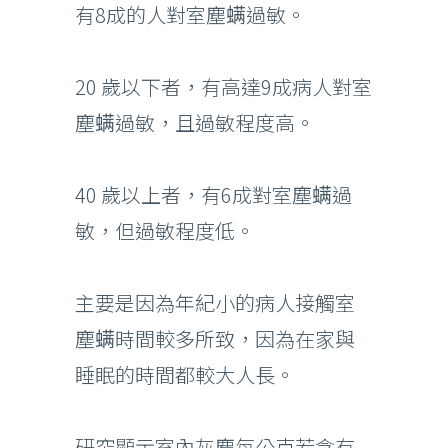
有8成的人對室塵螨過敏。
20 歲以下者，有高達9成病人對室
塵螨過敏，且過敏程度高。
40 歲以上者，有6成對室塵螨過
敏，但過敏程度低。
主要是因為年紀小的病人接觸室
塵螨時間較多所致，因為在家與
睡眠的時間都較大人長。
研究顯示室內灰塵每公克若含有