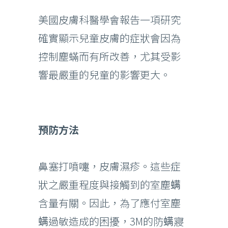
美國皮膚科醫學會報告一項研究
確實顯示兒童皮膚的症狀會因為
控制塵蟎而有所改善，尤其受影
響最嚴重的兒童的影響更大。
預防方法
鼻塞打噴嚏，皮膚濕疹。這些症
狀之嚴重程度與接觸到的室塵螨
含量有關。因此，為了應付室塵
螨過敏造成的困擾，3M的防螨寢