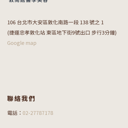
106 台北市大安區敦化南路一段 138 號之 1
(捷運忠孝敦化站 東區地下街9號出口 步行3分鐘)
Google map
聯絡我們
電話：
02-27787178