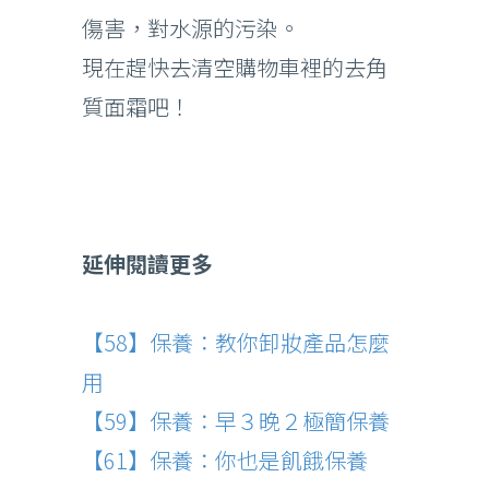
傷害，對水源的污染。
現在趕快去清空購物車裡的去角
質面霜吧！
延伸閱讀更多
【58】保養：教你卸妝產品怎麼
用
【59】保養：早３晚２極簡保養
【
61
】保養：你也是飢餓保養