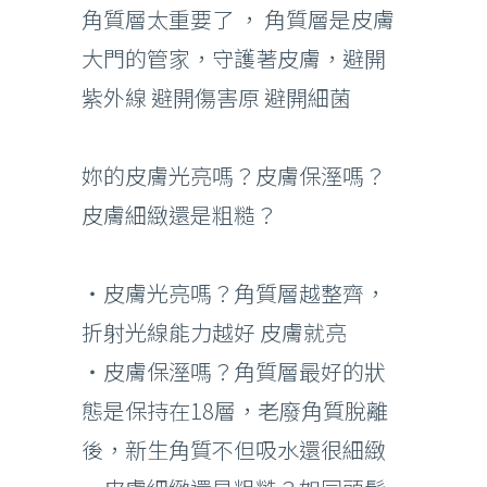
角質層太重要了 ， 角質層是皮膚
大門的管家，守護著皮膚，避開
紫外線 避開傷害原 避開細菌
妳的皮膚光亮嗎？皮膚保溼嗎？
皮膚細緻還是粗糙？
・皮膚光亮嗎？角質層越整齊，
折射光線能力越好 皮膚就亮
・皮膚保溼嗎？角質層最好的狀
態是保持在18層，老廢角質脫離
後，新生角質不但吸水還很細緻