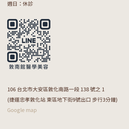
週日：休診
106 台北市大安區敦化南路一段 138 號之 1
(捷運忠孝敦化站 東區地下街9號出口 步行3分鐘)
Google map