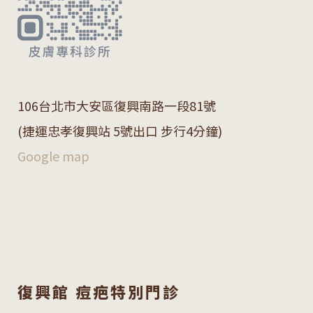
106
台北市大安區復興南路一段
81
號
(捷運忠孝復興站 5號出口 步行4分鐘)
Google map
復興館 痘疤特別門診