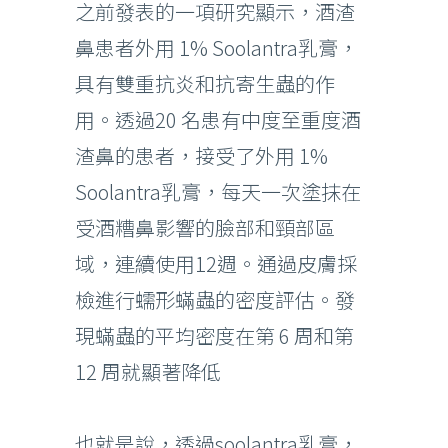
之前發表的一項研究顯示，酒渣
鼻患者外用 1% Soolantra乳膏，
具有雙重抗炎和抗寄生蟲的作
用。透過20 名患有中度至重度酒
渣鼻的患者，接受了外用 1%
Soolantra乳膏，每天一次塗抹在
受酒糟鼻影響的臉部和頸部區
域，連續使用12週。通過皮膚採
檢進行蠕形蟎蟲的密度評估。發
現蟎蟲的平均密度在第 6 周和第
12 周就顯著降低
也就是說，透過soolantra乳膏，