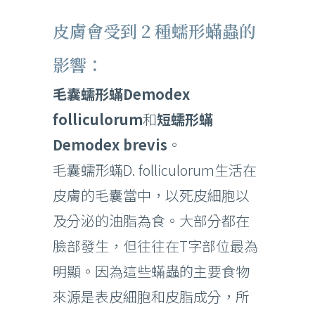
皮膚會受到 2 種蠕形蟎蟲的
影響：
毛囊蠕形蟎Demodex
folliculorum
和
短蠕形蟎
Demodex brevis
。
毛囊蠕形蟎D. folliculorum生活在
皮膚的毛囊當中，以死皮細胞以
及分泌的油脂為食。大部分都在
臉部發生，但往往在T字部位最為
明顯。因為這些蟎蟲的主要食物
來源是表皮細胞和皮脂成分，所