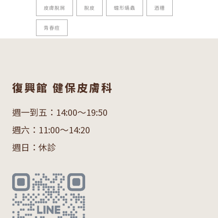
皮膚脫屑
脫皮
蠕形蟎蟲
酒糟
青春痘
復興館 健保皮膚科
週一到五：14:00～19:50
週六：11:00～14:20
週日：休診