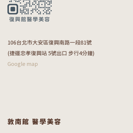
106
台北市大安區復興南路一段
81
號
(捷運忠孝復興站 5號出口 步行4分鐘)
Google map
敦南館 醫學美容