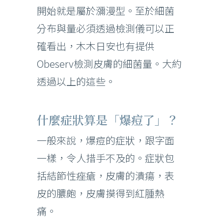
開始就是屬於瀰漫型。至於細菌
分布與量必須透過檢測儀可以正
確看出，木木日安也有提供
Obeserv檢測皮膚的細菌量。大約
透過以上的這些。
什麼症狀算是「爆痘了」？
一般來說，爆痘的症狀，跟字面
一樣，令人措手不及的。症狀包
括結節性痤瘡，皮膚的潰瘍，表
皮的膿皰，皮膚摸得到紅腫熱
痛。