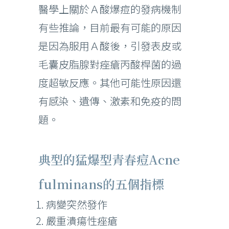
醫學上關於Ａ酸爆痘的發病機制
有些推論，目前最有可能的原因
是因為服用Ａ酸後，引發表皮或
毛囊皮脂腺對痤瘡丙酸桿菌的過
度超敏反應。其他可能性原因還
有感染、遺傳、激素和免疫的問
題。
典型的猛爆型青春痘Acne
fulminans的五個指標
病變突然發作
嚴重潰瘍性痤瘡