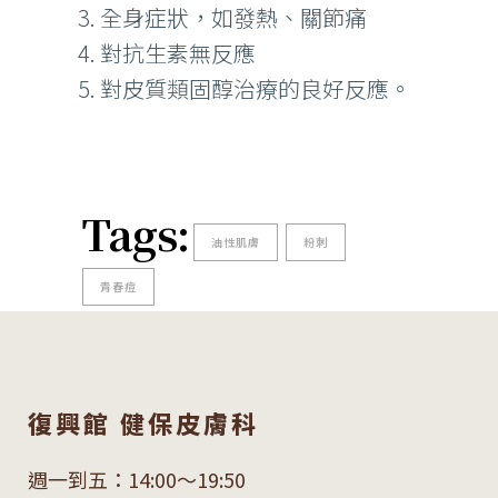
全身症狀，如發熱、關節痛
對抗生素無反應
對皮質類固醇治療的良好反應。
Tags:
油性肌膚
粉刺
青春痘
復興館 健保皮膚科
週一到五：14:00～19:50