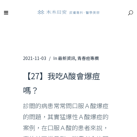
2021-11-03
In
最新資訊
,
青春痘專欄
【27】我吃A酸會爆痘
嗎？
診間的病患常常問口服Ａ酸爆痘
的問題，其實猛爆性Ａ酸爆痘的
案例，在口服Ａ酸的患者來說，