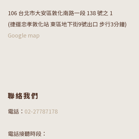
106 台北市大安區敦化南路一段 138 號之 1
(捷運忠孝敦化站 東區地下街9號出口 步行3分鐘)
Google map
聯絡我們
電話：
02-27787178
電話接聽時段：