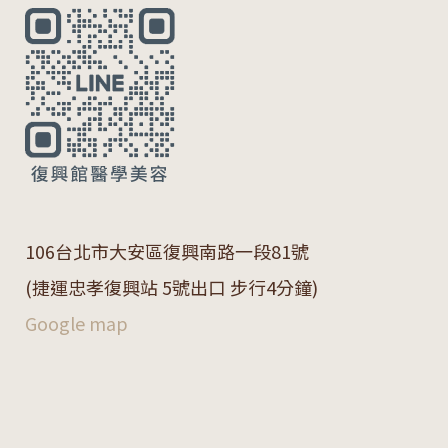
106
台北市大安區復興南路一段
81
號
(捷運忠孝復興站 5號出口 步行4分鐘)
Google map