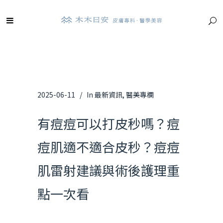
2025-06-11
In
最新資訊
,
醫美專欄
有痘痘可以打皮秒嗎？痘
痘肌適不適合皮秒？痘痘
肌雷射建議與術後護理重
點一次看