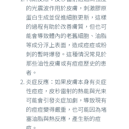
的光震波作用於皮膚，刺激膠原
蛋白生成並促進細胞更新，這樣
的過程有助於改善膚質，但也可
能會導致體內的老舊細胞、油脂
等成分浮上表面，造成痘痘或粉
刺的暫時爆發。這種情況常見於
那些油性皮膚或有痘痘歷史的患
者。
炎症反應：如果皮膚本身有炎症
性痘痘，皮秒雷射的熱能與光束
可能會引發炎症加劇，導致現有
的痘痘變得嚴重，也可能因為堵
塞油脂與熱反應，產生新的痘
痘。