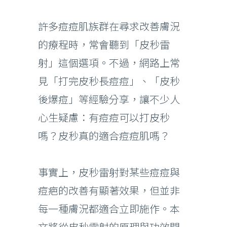
許多痘痘肌族群在尋求改善膚況
的療程時，常會聽到「皮秒雷
射」這個選項。不過，網路上常
見「打完皮秒長痘痘」、「皮秒
後爆痘」等經驗分享，讓不少人
心生疑慮：有痘痘可以打皮秒
嗎？皮秒真的適合痘痘肌嗎？
事實上，皮秒雷射對某些痘痘與
痘疤的改善有顯著效果，但並非
每一種膚況都適合立即施作。本
文將從皮秒雷射的原理與功效開