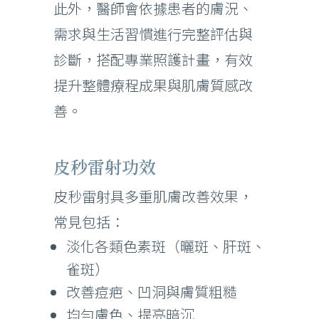
此外，醫師會依據患者的膚況、
需求與生活習慣進行完整評估與
診斷，搭配專業照護計畫，有效
提升整體療程成果與肌膚質感改
善。
皮秒雷射功效
皮秒雷射具多重肌膚改善效果，
常見包括：
淡化各類色素斑（曬斑、肝斑、
雀斑）
改善痘疤、凹洞與膚質粗糙
均勻膚色、提亮暗沉