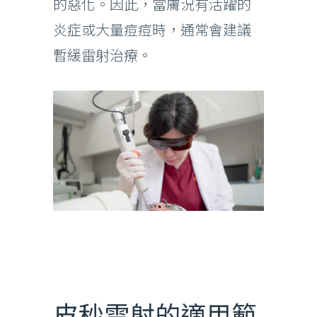
的惡化。因此，當膚況有活躍的
炎症或大量痘痘時，通常會建議
暫緩雷射治療。
皮秒雷射的適用範