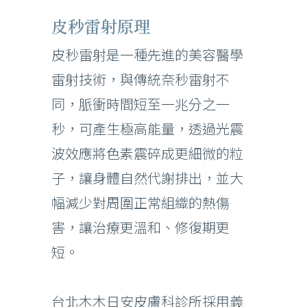
皮秒雷射原理
皮秒雷射是一種先進的美容醫學
雷射技術，與傳統奈秒雷射不
同，脈衝時間短至一兆分之一
秒，可產生極高能量，透過光震
波效應將色素震碎成更細微的粒
子，讓身體自然代謝排出，並大
幅減少對周圍正常組織的熱傷
害，讓治療更溫和、修復期更
短。
台北木木日安皮膚科診所採用義