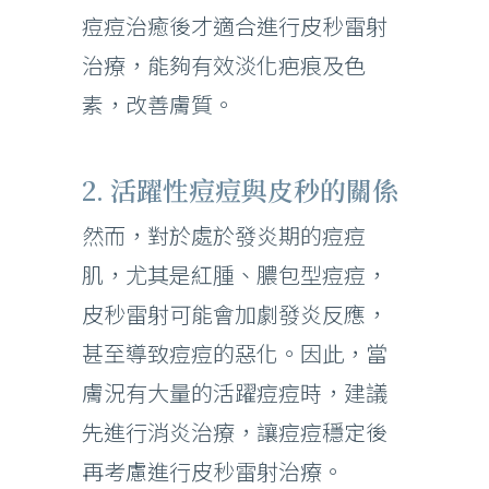
痘痘治癒後才適合進行皮秒雷射
治療，能夠有效淡化疤痕及色
素，改善膚質。
2. 活躍性痘痘與皮秒的關係
然而，對於處於發炎期的痘痘
肌，尤其是紅腫、膿包型痘痘，
皮秒雷射可能會加劇發炎反應，
甚至導致痘痘的惡化。因此，當
膚況有大量的活躍痘痘時，建議
先進行消炎治療，讓痘痘穩定後
再考慮進行皮秒雷射治療。