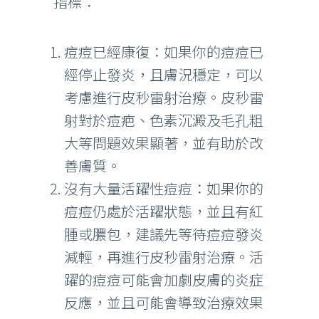
指標：
痘痘已經康復：如果你的痘痘已
經停止發炎，且膚況穩定，可以
考慮進行皮秒雷射治療。皮秒雷
射對於痘疤、色素沉澱及毛孔粗
大等問題效果顯著，並有助於改
善膚質。
沒有大量活躍性痘痘：如果你的
痘痘仍處於活躍狀態，並且有紅
腫或膿包，建議先等待痘痘發炎
減輕，再進行皮秒雷射治療。活
躍的痘痘可能會加劇皮膚的炎症
反應，並且可能會導致治療效果