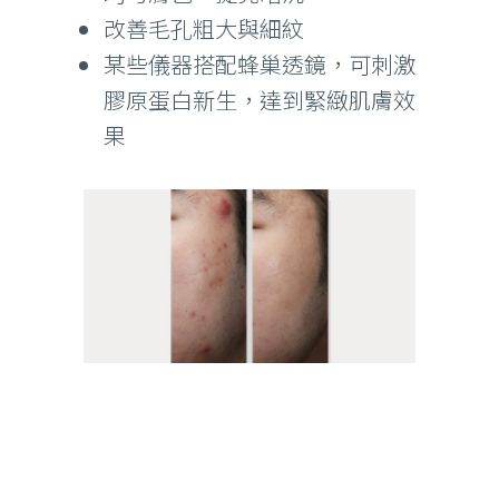
改善毛孔粗大與細紋
某些儀器搭配蜂巢透鏡，可刺激
膠原蛋白新生，達到緊緻肌膚效
果