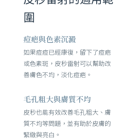
圍
痘疤與色素沉澱
如果痘痘已經康復，留下了痘疤
或色素斑，皮秒雷射可以幫助改
善膚色不均，淡化痘疤。
毛孔粗大與膚質不均
皮秒也能有效改善毛孔粗大、膚
質不均等問題，並有助於皮膚的
緊緻與亮白。