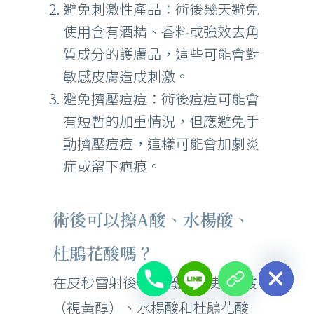
避免刺激性產品：術後幾天避免
使用含有酒精、香料或強效去角
質成分的護膚品，這些可能會對
敏感皮膚造成刺激。
避免擠壓痘痘：術後痘痘可能會
有短暫的加重情況，但應避免手
動擠壓痘痘，這樣可能會加劇炎
症或留下疤痕。
術後可以擦A酸、水楊酸、
杜鵑花酸嗎？
chaty
Hide
在皮秒雷射後，建議避免使用A酸
（視黃醇）、水楊酸和杜鵑花酸