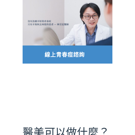
線上青春痘諮詢
醫美可以做什麼？