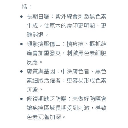
括：
長期日曬：紫外線會刺激黑色素
生成，使原本的痘印更明顯、更
難消退。
頻繁擠壓傷口：擠痘痘、摳抓結
痂會加重發炎，刺激黑色素細胞
反應。
膚質與基因：中深膚色者、黑色
素細胞活躍者，更容易形成色素
沉澱。
修復期缺乏防曬：未做好防曬會
讓疤痕區域長期受到刺激，導致
色素沉著加深。