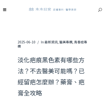
2025-06-10
In
最新資訊
,
醫美專欄
,
青春痘專
欄
淡化疤痕黑色素有哪些方
法？不去醫美可能嗎？已
經留疤怎麼辦？藥膏、疤
膏全攻略