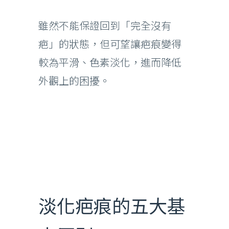
雖然不能保證回到「完全沒有
疤」的狀態，但可望讓疤痕變得
較為平滑、色素淡化，進而降低
外觀上的困擾。
淡化疤痕的五大基