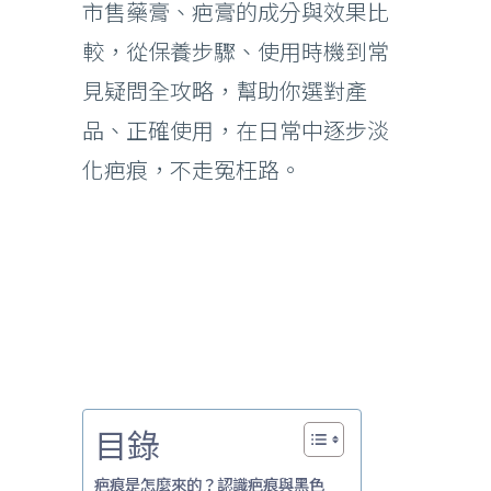
市售藥膏、疤膏的成分與效果比
較，從保養步驟、使用時機到常
見疑問全攻略，幫助你選對產
品、正確使用，在日常中逐步淡
化疤痕，不走冤枉路。
目錄
疤痕是怎麼來的？認識疤痕與黑色