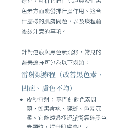
療程，解析它們在除疤與淡化黑
色素方面能發揮什麼作用、適合
什麼樣的肌膚問題，以及療程前
後該注意的事項。
針對疤痕與黑色素沉澱，常見的
醫美選擇可分為以下幾類：
雷射類療程（改善黑色素、
凹疤、膚色不均）
皮秒雷射： 專門針對色素問
題，如黑痘疤、曬斑、色素沉
澱。它能透過極短脈衝震碎黑色
素顆粒，提升肌膚亮度。