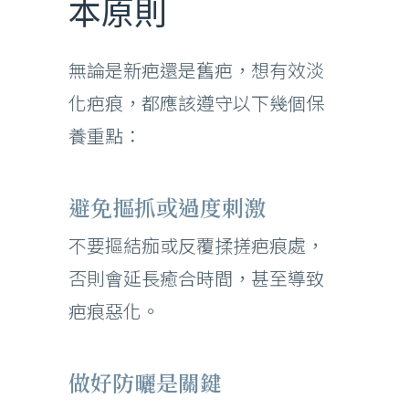
本原則
無論是新疤還是舊疤，想有效淡
化疤痕，都應該遵守以下幾個保
養重點：
避免摳抓或過度刺激
不要摳結痂或反覆揉搓疤痕處，
否則會延長癒合時間，甚至導致
疤痕惡化。
做好防曬是關鍵