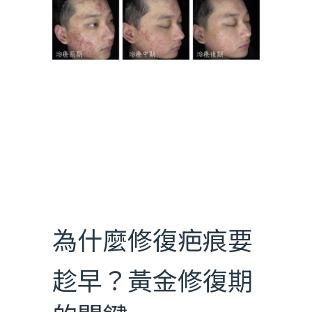
為什麼修復疤痕要
趁早？黃金修復期