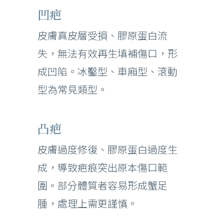
凹疤
皮膚真皮層受損、膠原蛋白流
失，無法有效再生填補傷口，形
成凹陷。冰鑿型、車廂型、滾動
型為常見類型。
凸疤
皮膚過度修復、膠原蛋白過度生
成，導致疤痕突出原本傷口範
圍。部分體質者容易形成蟹足
腫，處理上需更謹慎。