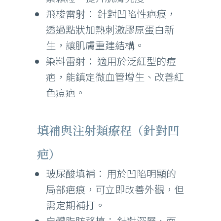
飛梭雷射： 針對凹陷性疤痕，
透過點狀加熱刺激膠原蛋白新
生，讓肌膚重建結構。
染料雷射： 適用於泛紅型的痘
疤，能鎮定微血管增生、改善紅
色痘疤。
填補與注射類療程（針對凹
疤）
玻尿酸填補： 用於凹陷明顯的
局部疤痕，可立即改善外觀，但
需定期補打。
自體脂肪移植： 針對深層、面