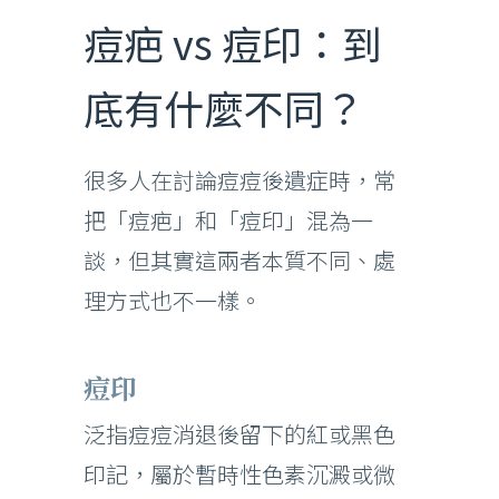
痘疤 vs 痘印：到
底有什麼不同？
很多人在討論痘痘後遺症時，常
把「痘疤」和「痘印」混為一
談，但其實這兩者本質不同、處
理方式也不一樣。
痘印
泛指痘痘消退後留下的紅或黑色
印記，屬於暫時性色素沉澱或微