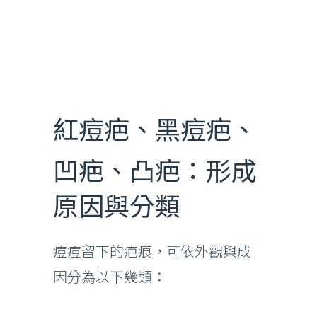
紅痘疤、黑痘疤、
凹疤、凸疤：形成
原因與分類
痘痘留下的疤痕，可依外觀與成
因分為以下幾類：